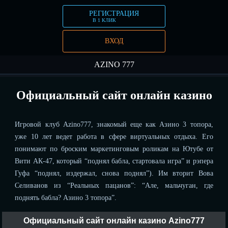
РЕГИСТРАЦИЯ
В 1 КЛИК
ВХОД
AZINO 777
Официальный сайт онлайн казино
Игровой клуб Azino777, знакомый еще как Азино 3 топора,
уже 10 лет ведет работа в сфере виртуальных отдыха. Его
понимают по броским маркетинговым роликам на Ютубе от
Вити АК-47, который “поднял бабла, стартовала игра” и рэпера
Гуфа “поднял, издержал, снова поднял”). Им вторит Вова
Селиванов из “Реальных пацанов”: “Але, мальчуган, где
поднять бабла? Азино 3 топора”.
Официальный сайт онлайн казино Azino777